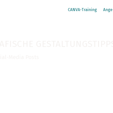
CANVA-Training
Ange
AFISCHE GESTALTUNGSTIPP
cial-Media Posts