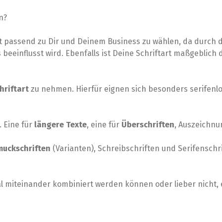
n?
hrift passend zu Dir und Deinem Business zu wählen, da durch 
eeinflusst wird. Ebenfalls ist Deine Schriftart maßgeblich d
hriftart
zu nehmen. Hierfür eignen sich besonders serifenl
. Eine für
längere Texte
, eine für
Überschriften
, Auszeichn
uckschriften
(Varianten), Schreibschriften und Serifenschr
al miteinander kombiniert werden können oder lieber nicht, 