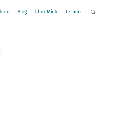
bote
Blog
Über Mich
Termin
S