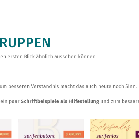
GRUPPEN
f den ersten Blick ähnlich aussehen können.
 Zum besseren Verständnis macht das auch heute noch Sinn.
 ein paar
Schriftbeispiele als Hilfestellung
und zum besser