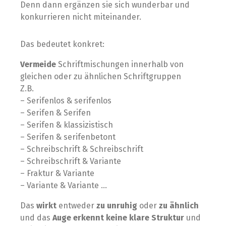
Denn dann ergänzen sie sich wunderbar und
konkurrieren nicht miteinander.⁣
Das bedeutet konkret:⁣
Vermeide
Schriftmischungen innerhalb von
gleichen oder zu ähnlichen Schriftgruppen⁣
Z.B.⁣
– Serifenlos & serifenlos⁣
– Serifen & Serifen⁣
– Serifen & klassizistisch
– Serifen & serifenbetont
– Schreibschrift & Schreibschrift⁣
– Schreibschrift & Variante⁣
– Fraktur & Variante ⁣
– Variante & Variante …⁣
Das
wirkt
entweder
zu unruhig
oder
zu ähnlich
und das
Auge erkennt keine klare Struktur
und