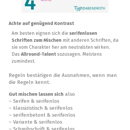
Achte auf genügend Kontrast
Am besten eignen sich die
serifenlosen
Schriften zum Mischen
mit anderen Schriften, da
sie vom Charakter her am neutralsten wirken.
Das
Allround-Talent
sozusagen. Meistens
zumindest.⁣
Regeln bestätigen die Ausnahmen, wenn man
die Regeln kennt.⁣
Gut mischen lassen sich
also ⁣
– Serifen & serifenlos⁣
– klassizistisch & serifenlos⁣
– serifenbetont & serifenlos⁣
– Variante & serifenlos⁣
– Schreibschrift & serifenlos⁣